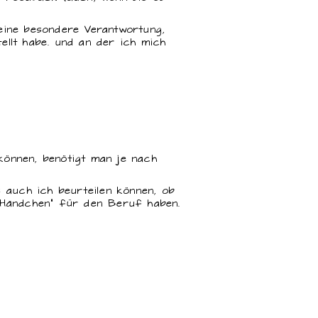
eine besondere Verantwortung,
llt habe. und an der ich mich
können, benötigt man je nach
s auch ich beurteilen können, ob
 "Händchen" für den Beruf haben.