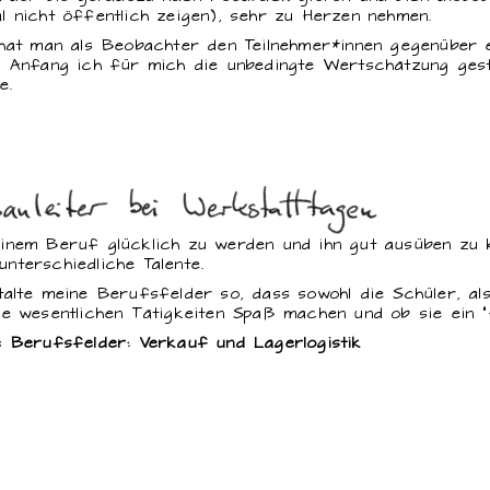
 nicht öffentlich zeigen), sehr zu Herzen nehmen.
hat man als Beobachter den Teilnehmer*innen gegenüber 
 Anfang ich für mich die unbedingte Wertschätzung geste
e.
einem Beruf glücklich zu werden und ihn gut ausüben zu 
nterschiedliche Talente.
talte meine Berufsfelder so, dass sowohl die Schüler, al
die wesentlichen Tätigkeiten Spaß machen und ob sie ein
e Berufsfelder: Verkauf und Lagerlogistik