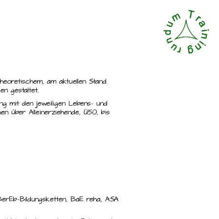
heoretischem, am aktuellen Stand
n gestaltet.
ng mit den jeweiligen Lebens- und
en über Alleinerziehende, Ü50, bis
BerEb-Bildungsketten, BaE reha, ASA