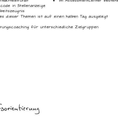
 Kontakttelefonat
● im Assessmentcenter besteh
code in Stellenanzeige
beitszeugnis
dieser Themen ist auf einen halben Tag ausgelegt
ungscoaching für unterschiedliche Zielgruppen