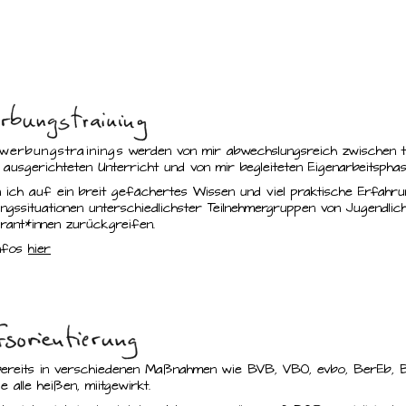
werbungstraining
s werden von mir abwechslungsreich zwischen t
 ausgerichteten Unterricht und von mir begleiteten Eigenarbeitsphase
 ich auf ein breit gefächertes Wissen und viel praktische Erfahru
gssituationen unterschiedlichster Teilnehmergruppen von Jugendlich
grant*innen zurückgreifen.
Infos
hier
bereits in verschiedenen Maßnahmen wie BVB, VBO, evbo, BerEb, 
e alle heißen, miitgewirkt.