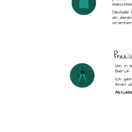
manchmal
Deshalb 
an deren
orientier
Um in 
Beruf u
Ich ges
ihnen 
Aktuell