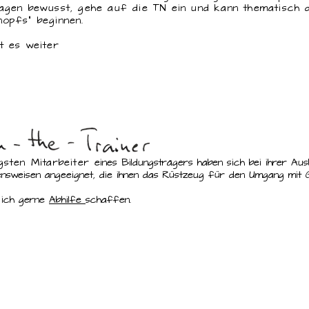
agen bewusst, gehe auf die TN ein und kann thematisch 
opfs“ beginnen.
t es weiter
gsten Mitarbeiter
eines Bildungsträgers haben sich bei ihrer Au
nsweisen angeeignet, die ihnen das Rüstzeug für den Umgang mit 
 ich gerne
Abhilfe
schaffen.