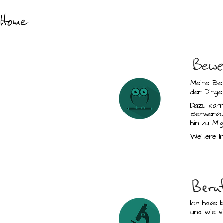
Meine
Be
der Dinge
Dazu kann
Berwerbun
hin zu Mi
Weitere 
Ich habe 
und wie si