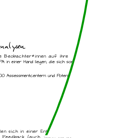
ie Beobachter*innen auf ihre
A in einer Hand liegen, die sich sonst
100 Assessmentcentern und Potenzial-
den sich in einer Entwicklungs-
s Feedback (auch, wenn sie es