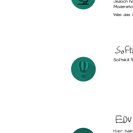
Jedoch ha
Moderatio
Was das i
Softskill-T
Hier hab