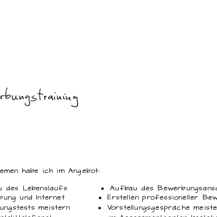
emen habe ich im Angebot:
bau des Lebenslaufs
●
Aufbau des Bewerbungsansc
rbung und Internet
●
Erstellen professioneller B
ellungstests meistern
●
Vorstellungsgespräche meist