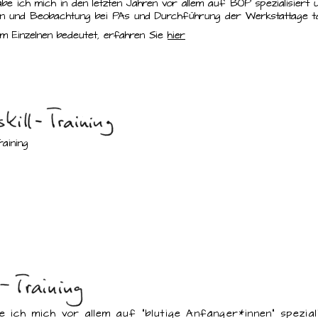
be ich mich in den letzten Jahren vor allem auf BOP spezialisiert 
n und Beobachtung bei PAs und Durchführung der Werkstattage tä
m Einzelnen bedeutet, erfahren Sie
hier
raining
e ich mich vor allem auf “blutige Anfänger*innen“ speziali